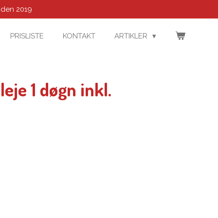
iden 2019
PRISLISTE
KONTAKT
ARTIKLER
eje 1 døgn inkl.